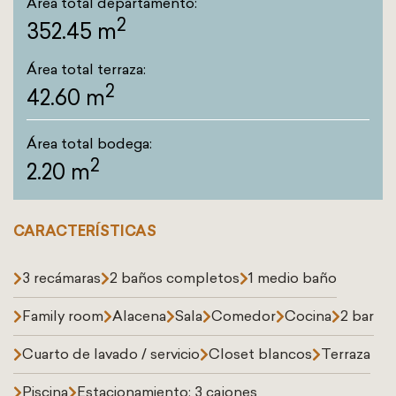
Área total departamento:
2
352.45 m
Área total terraza:
2
42.60 m
Área total bodega:
2
2.20 m
CARACTERÍSTICAS
3 recámaras
2 baños completos
1 medio baño
Family room
Alacena
Sala
Comedor
Cocina
2 bar
Cuarto de lavado / servicio
Closet blancos
Terraza
Piscina
Estacionamiento: 3 cajones