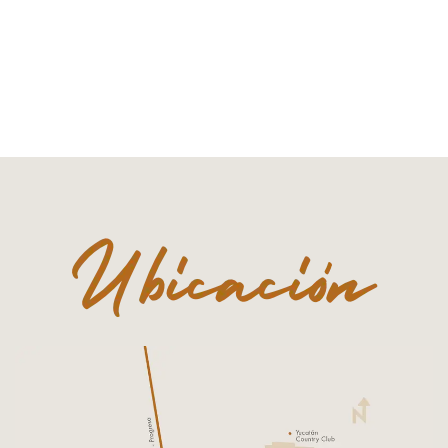
YUCATECA