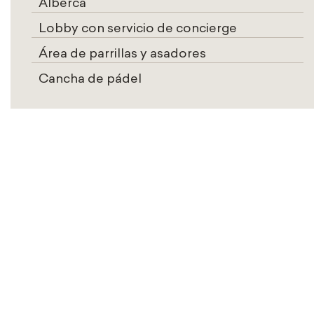
Alberca
Lobby con servicio de concierge
Área de parrillas y asadores
Cancha de pádel
A TAN SOLO 15
MINUTOS
DE LA COSTA